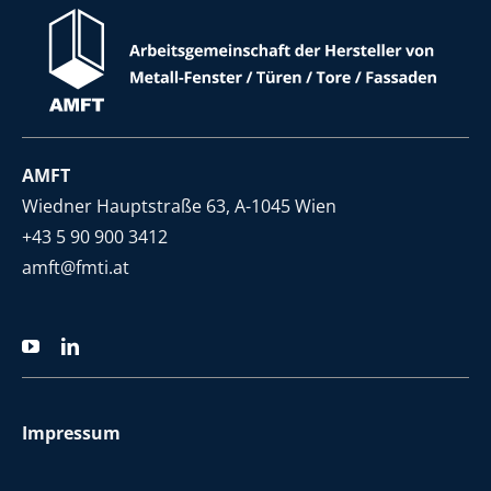
AMFT
Wiedner Hauptstraße 63, A-1045 Wien
+43 5 90 900 3412
a
mft@fmti.at
Impressum